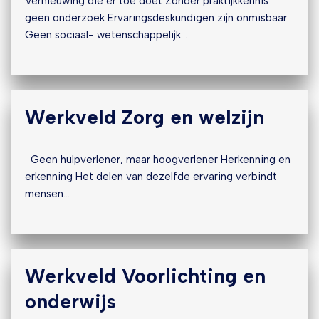
Vernieuwing die er toe doet Zonder praktijkkennis
geen onderzoek Ervaringsdeskundigen zijn onmisbaar.
Geen sociaal- wetenschappelijk…
Werkveld Zorg en welzijn
Geen hulpverlener, maar hoogverlener Herkenning en
erkenning Het delen van dezelfde ervaring verbindt
mensen…
Werkveld Voorlichting en
onderwijs