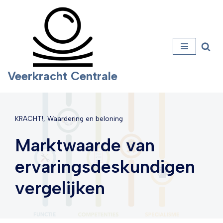
Ga
naar
de
inhoud
Veerkracht Centrale
KRACHT!
,
Waardering en beloning
Marktwaarde van
ervaringsdeskundigen
vergelijken