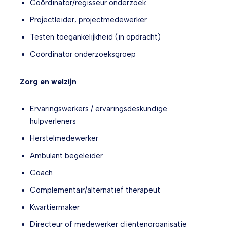
Coördinator/regisseur onderzoek
Projectleider, projectmedewerker
Testen toegankelijkheid (in opdracht)
Coördinator onderzoeksgroep
Zorg en welzijn
Ervaringswerkers / ervaringsdeskundige
hulpverleners
Herstelmedewerker
Ambulant begeleider
Coach
Complementair/alternatief therapeut
Kwartiermaker
Directeur of medewerker cliëntenorganisatie