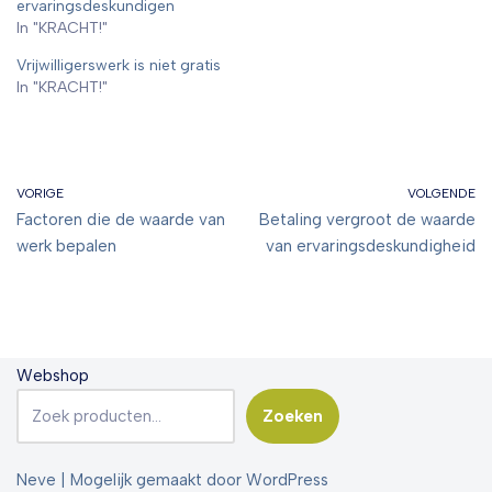
ervaringsdeskundigen
In "KRACHT!"
Vrijwilligerswerk is niet gratis
In "KRACHT!"
VORIGE
VOLGENDE
Factoren die de waarde van
Betaling vergroot de waarde
werk bepalen
van ervaringsdeskundigheid
Webshop
Zoeken
Neve
| Mogelijk gemaakt door
WordPress