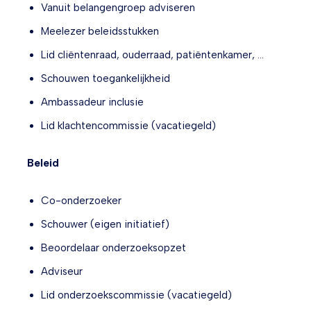
Vanuit belangengroep adviseren
Meelezer beleidsstukken
Lid cliëntenraad, ouderraad, patiëntenkamer, …
Schouwen toegankelijkheid
Ambassadeur inclusie
Lid klachtencommissie (vacatiegeld)
Beleid
Co-onderzoeker
Schouwer (eigen initiatief)
Beoordelaar onderzoeksopzet
Adviseur
Lid onderzoekscommissie (vacatiegeld)