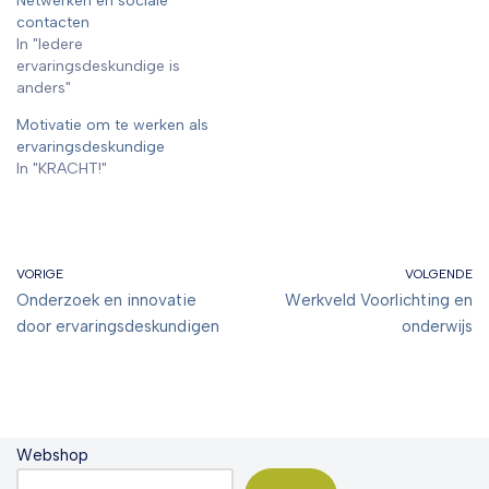
Netwerken en sociale
contacten
In "Iedere
ervaringsdeskundige is
anders"
Motivatie om te werken als
ervaringsdeskundige
In "KRACHT!"
VORIGE
VOLGENDE
Onderzoek en innovatie
Werkveld Voorlichting en
door ervaringsdeskundigen
onderwijs
Webshop