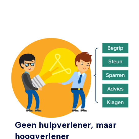
Geen hulpverlener, maar
hoogverlener