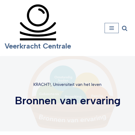
Ga
naar
de
inhoud
Veerkracht Centrale
KRACHT!
,
Universiteit van het leven
Bronnen van ervaring