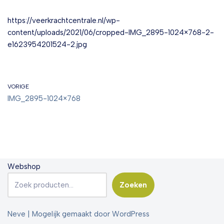
https://veerkrachtcentrale.nl/wp-
content/uploads/2021/06/cropped-IMG_2895-1024×768-2-
e1623954201524-2.jpg
VORIGE
IMG_2895-1024×768
Webshop
Zoeken
Neve
| Mogelijk gemaakt door
WordPress