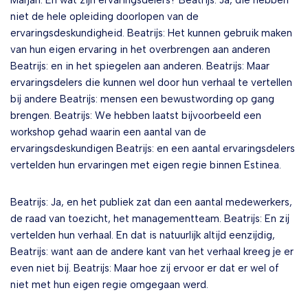
Marjan: En wat zijn ervaringsdelers? Beatrijs: Ja, die hebben
niet de hele opleiding doorlopen van de
ervaringsdeskundigheid. Beatrijs: Het kunnen gebruik maken
van hun eigen ervaring in het overbrengen aan anderen
Beatrijs: en in het spiegelen aan anderen. Beatrijs: Maar
ervaringsdelers die kunnen wel door hun verhaal te vertellen
bij andere Beatrijs: mensen een bewustwording op gang
brengen. Beatrijs: We hebben laatst bijvoorbeeld een
workshop gehad waarin een aantal van de
ervaringsdeskundigen Beatrijs: en een aantal ervaringsdelers
vertelden hun ervaringen met eigen regie binnen Estinea.
Beatrijs: Ja, en het publiek zat dan een aantal medewerkers,
de raad van toezicht, het managementteam. Beatrijs: En zij
vertelden hun verhaal. En dat is natuurlijk altijd eenzijdig,
Beatrijs: want aan de andere kant van het verhaal kreeg je er
even niet bij. Beatrijs: Maar hoe zij ervoor er dat er wel of
niet met hun eigen regie omgegaan werd.