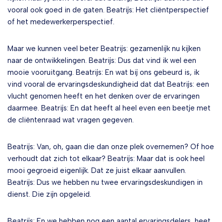
vooral ook goed in de gaten. Beatrijs: Het cliëntperspectief
of het medewerkerperspectief.
Maar we kunnen veel beter Beatrijs: gezamenlijk nu kijken
naar de ontwikkelingen. Beatrijs: Dus dat vind ik wel een
mooie vooruitgang. Beatrijs: En wat bij ons gebeurd is, ik
vind vooral de ervaringsdeskundigheid dat dat Beatrijs: een
vlucht genomen heeft en het denken over de ervaringen
daarmee. Beatrijs: En dat heeft al heel even een beetje met
de cliëntenraad wat vragen gegeven.
Beatrijs: Van, oh, gaan die dan onze plek overnemen? Of hoe
verhoudt dat zich tot elkaar? Beatrijs: Maar dat is ook heel
mooi gegroeid eigenlijk. Dat ze juist elkaar aanvullen.
Beatrijs: Dus we hebben nu twee ervaringsdeskundigen in
dienst. Die zijn opgeleid.
Beatrijs: En we hebben nog een aantal ervaringsdelers, heet