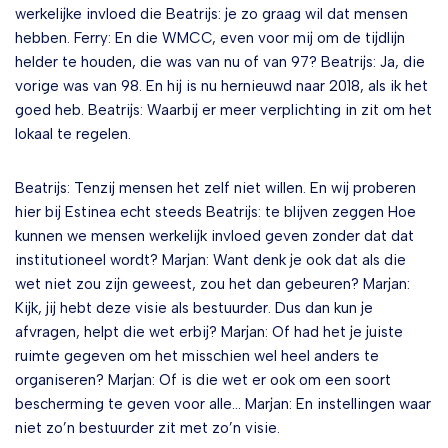
werkelijke invloed die Beatrijs: je zo graag wil dat mensen
hebben. Ferry: En die WMCC, even voor mij om de tijdlijn
helder te houden, die was van nu of van 97? Beatrijs: Ja, die
vorige was van 98. En hij is nu hernieuwd naar 2018, als ik het
goed heb. Beatrijs: Waarbij er meer verplichting in zit om het
lokaal te regelen.
Beatrijs: Tenzij mensen het zelf niet willen. En wij proberen
hier bij Estinea echt steeds Beatrijs: te blijven zeggen Hoe
kunnen we mensen werkelijk invloed geven zonder dat dat
institutioneel wordt? Marjan: Want denk je ook dat als die
wet niet zou zijn geweest, zou het dan gebeuren? Marjan:
Kijk, jij hebt deze visie als bestuurder. Dus dan kun je
afvragen, helpt die wet erbij? Marjan: Of had het je juiste
ruimte gegeven om het misschien wel heel anders te
organiseren? Marjan: Of is die wet er ook om een soort
bescherming te geven voor alle… Marjan: En instellingen waar
niet zo’n bestuurder zit met zo’n visie.