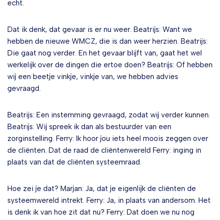
echt.
Dat ik denk, dat gevaar is er nu weer. Beatrijs: Want we
hebben de nieuwe WMCZ, die is dan weer herzien. Beatrijs:
Die gaat nog verder. En het gevaar blijft van, gaat het wel
werkelijk over de dingen die ertoe doen? Beatrijs: Of hebben
wij een beetje vinkje, vinkje van, we hebben advies
gevraagd.
Beatrijs: Een instemming gevraagd, zodat wij verder kunnen.
Beatrijs: Wij spreek ik dan als bestuurder van een
zorginstelling. Ferry: Ik hoor jou iets heel moois zeggen over
de cliënten. Dat de raad de cliëntenwereld Ferry: inging in
plaats van dat de cliënten systeemraad.
Hoe zei je dat? Marjan: Ja, dat je eigenlijk de cliënten de
systeemwereld intrekt. Ferry: Ja, in plaats van andersom. Het
is denk ik van hoe zit dat nu? Ferry: Dat doen we nu nog