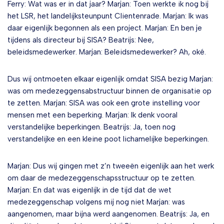
Ferry: Wat was er in dat jaar? Marjan: Toen werkte ik nog bij
het LSR, het landelijksteunpunt Clientenrade. Marjan: Ik was
daar eigenlijk begonnen als een project. Marjan: En ben je
tijdens als directeur bij SISA? Beatrijs: Nee,
beleidsmedewerker. Marjan: Beleidsmedewerker? Ah, oké.
Dus wij ontmoeten elkaar eigenlijk omdat SISA bezig Marjan:
was om medezeggensabstructuur binnen de organisatie op
te zetten. Marjan: SISA was ook een grote instelling voor
mensen met een beperking. Marjan: Ik denk vooral
verstandelijke beperkingen. Beatrijs: Ja, toen nog
verstandelijke en een kleine poot lichamelijke beperkingen.
Marjan: Dus wij gingen met z’n tweeën eigenlijk aan het werk
om daar de medezeggenschapsstructuur op te zetten.
Marjan: En dat was eigenlijk in de tijd dat de wet
medezeggenschap volgens mij nog niet Marjan: was
aangenomen, maar bijna werd aangenomen. Beatrijs: Ja, en