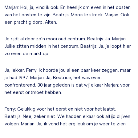
Marjan: Hoi, ja, vind ik ook. En heerlijk om even in het oosten
van het oosten te zijn. Beatrijs: Mooiste streek. Marjan: Ook
een prachtig dorp, Alten.
Je rijdt al door zo’n mooi oud centrum. Beatrijs: Ja. Marjan:
Jullie zitten midden in het centrum. Beatrijs: Ja, je loopt hier
zo even de markt op.
Ja, lekker. Ferry: Ik hoorde jou al een paar keer zeggen, maar
je had 1997. Marjan: Ja, Beatrice, het was even
confronterend. 30 jaar geleden is dat wij elkaar Marjan: voor
het eerst ontmoet hebben.
Ferry: Gelukkig voor het eerst en niet voor het laatst.
Beatrijs: Nee, zeker niet. We hadden elkaar ook altijd blijven
volgen. Marjan: Ja, ik vond het erg leuk om je weer te zien.