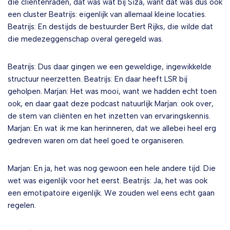
die cliëntenraden, dat was wat bij Siza, want dat was dus ook
een cluster Beatrijs: eigenlijk van allemaal kleine locaties.
Beatrijs: En destijds de bestuurder Bert Rijks, die wilde dat
die medezeggenschap overal geregeld was.
Beatrijs: Dus daar gingen we een geweldige, ingewikkelde
structuur neerzetten. Beatrijs: En daar heeft LSR bij
geholpen. Marjan: Het was mooi, want we hadden echt toen
ook, en daar gaat deze podcast natuurlijk Marjan: ook over,
de stem van cliënten en het inzetten van ervaringskennis.
Marjan: En wat ik me kan herinneren, dat we allebei heel erg
gedreven waren om dat heel goed te organiseren.
Marjan: En ja, het was nog gewoon een hele andere tijd. Die
wet was eigenlijk voor het eerst. Beatrijs: Ja, het was ook
een emotipatoire eigenlijk. We zouden wel eens echt gaan
regelen.