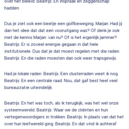
over het beleid. Beatrijs: En inspraak en zeggenschap
hadden.
Dus je ziet ook een beetje een golfbeweging. Marjan: Had jij
dan het idee dat dat een vooruitgang was? Of denk je ook
met de kennis Marjan: van nu? Of is het eigenlijk jammer?
Beatrijs: Er is zoveel energie gegaan in dat hele
institutionele. Dus dat je dat moest regelen met die raden.
Beatrijs: En die raden moesten dan ook weer trapsgewijs.
Had je lokale raden. Beatrijs: Een clusterraden weet ik nog.
Beatrijs: En een centrale raad. Nou, dat gaf best heel veel
bureaucratie uiteindelijk.
Beatrijs: En het was toch, als ik terugkijk, was het wel onze
systeemwereld. Beatrijs: Waar we de cliënten en hun
vertegenwoordigers in trokken. Beatrijs: In plaats van dat het
over hun leefwereld ging. Beatrijs: En dat vind ik achteraf