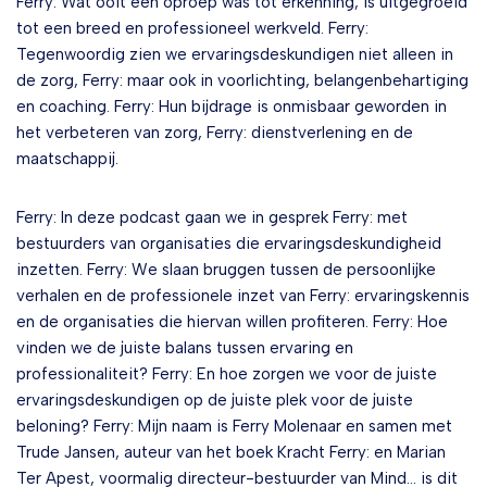
Ferry: Wat ooit een oproep was tot erkenning, is uitgegroeid
tot een breed en professioneel werkveld. Ferry:
Tegenwoordig zien we ervaringsdeskundigen niet alleen in
de zorg, Ferry: maar ook in voorlichting, belangenbehartiging
en coaching. Ferry: Hun bijdrage is onmisbaar geworden in
het verbeteren van zorg, Ferry: dienstverlening en de
maatschappij.
Ferry: In deze podcast gaan we in gesprek Ferry: met
bestuurders van organisaties die ervaringsdeskundigheid
inzetten. Ferry: We slaan bruggen tussen de persoonlijke
verhalen en de professionele inzet van Ferry: ervaringskennis
en de organisaties die hiervan willen profiteren. Ferry: Hoe
vinden we de juiste balans tussen ervaring en
professionaliteit? Ferry: En hoe zorgen we voor de juiste
ervaringsdeskundigen op de juiste plek voor de juiste
beloning? Ferry: Mijn naam is Ferry Molenaar en samen met
Trude Jansen, auteur van het boek Kracht Ferry: en Marian
Ter Apest, voormalig directeur-bestuurder van Mind… is dit