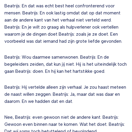
Beatrijs: En dat was echt best heel confronterend voor
mensen. Beatrijs: En ook lastig omdat dat op dat moment
aan de andere kant van het verhaal niet verteld werd.
Beatrijs: En je wilt zo graag als hulpverlener ook vertellen
waarom je de dingen doet Beatrijs: zoals je ze doet. Een
voorbeeld was dat iemand had zijn grote liefde gevonden.
Beatrijs: Wou daarmee samenwonen. Beatrijs: En de
begeleiders zeiden, dat kun jij niet. Hij is het uiteindelijk toch
gaan Beatrijs: doen. En hij kan het hartstikke goed.
Beatrijs: Hij vertelde alleen zijn verhaal. Je zou haast meteen
de naast willen zeggen. Beatrijs: Ja, maar dat was daar en
daarom. En we hadden dat en dat.
Nee, Beatrijs: even gewoon niet de andere kant. Beatrijs:
Gewoon even binnen naar te komen. Wat het doet. Beatrijs:
Dat wij soms toch betuttelend of bevolgdend.