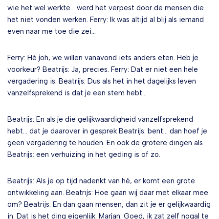
wie het wel werkte… werd het verpest door de mensen die
het niet vonden werken. Ferry: Ik was altijd al blij als iemand
even naar me toe die zei…
Ferry: Hé joh, we willen vanavond iets anders eten. Heb je
voorkeur? Beatrijs: Ja, precies. Ferry: Dat er niet een hele
vergadering is. Beatrijs: Dus als het in het dagelijks leven
vanzelfsprekend is dat je een stem hebt…
Beatrijs: En als je die gelijkwaardigheid vanzelfsprekend
hebt… dat je daarover in gesprek Beatrijs: bent… dan hoef je
geen vergadering te houden. En ook de grotere dingen als
Beatrijs: een verhuizing in het geding is of zo.
Beatrijs: Als je op tijd nadenkt van hé, er komt een grote
ontwikkeling aan. Beatrijs: Hoe gaan wij daar met elkaar mee
om? Beatrijs: En dan gaan mensen, dan zit je er gelijkwaardig
in. Dat is het ding eigenlijk. Marjan: Goed, ik zat zelf nogal te