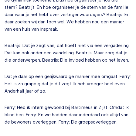
de dynamiek toenemen. Dus hoe organiseer je nou die
stem? Beatrijs: En hoe organiseer je de stem van de familie
daar waar je het hebt over vertegenwoordigers? Beatrijs: En
daar zoeken wij dan toch wel. We hebben nou een manier
van een huis van inspraak.
Beatrijs: Dat je zegt van, dat hoeft niet via een vergadering.
Dat kan ook onder een wandeling. Beatrijs: Maar zorg dat je
die onderwerpen. Beatrijs: Die invloed hebben op het leven.
Dat je daar op een gelijkwaardige manier mee omgaat. Ferry:
Het is zo grappig dat je dit zegt. Ik heb vroeger heel even.
Anderhalf jaar of zo.
Ferry: Heb ik intern gewoond bij Bartiméus in Zijst. Omdat ik
blind ben. Ferry: En we hadden daar inderdaad ook altijd van
de bewoners overleggen. Ferry: De groepsoverleggen.