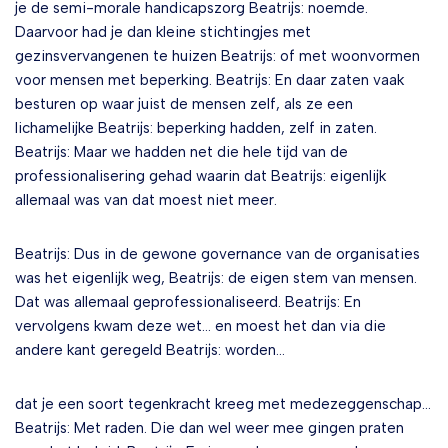
je de semi-morale handicapszorg Beatrijs: noemde.
Daarvoor had je dan kleine stichtingjes met
gezinsvervangenen te huizen Beatrijs: of met woonvormen
voor mensen met beperking. Beatrijs: En daar zaten vaak
besturen op waar juist de mensen zelf, als ze een
lichamelijke Beatrijs: beperking hadden, zelf in zaten.
Beatrijs: Maar we hadden net die hele tijd van de
professionalisering gehad waarin dat Beatrijs: eigenlijk
allemaal was van dat moest niet meer.
Beatrijs: Dus in de gewone governance van de organisaties
was het eigenlijk weg, Beatrijs: de eigen stem van mensen.
Dat was allemaal geprofessionaliseerd. Beatrijs: En
vervolgens kwam deze wet… en moest het dan via die
andere kant geregeld Beatrijs: worden…
dat je een soort tegenkracht kreeg met medezeggenschap…
Beatrijs: Met raden. Die dan wel weer mee gingen praten