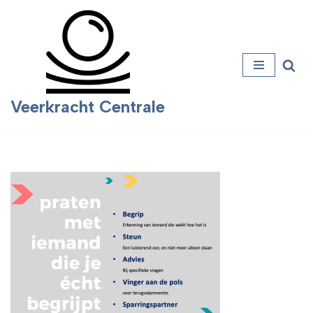
Ga
naar
de
inhoud
Veerkracht Centrale